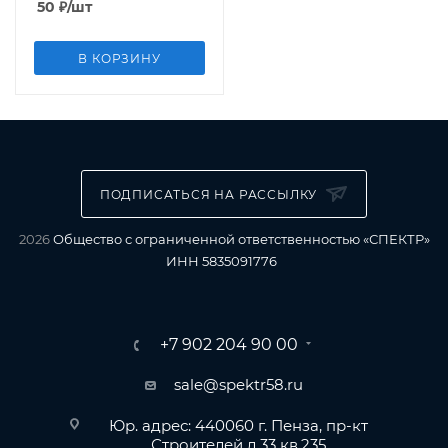
50
₽
/шт
В КОРЗИНУ
ПОДПИСАТЬСЯ НА РАССЫЛКУ
2026
Общество с ограниченной ответственностью «СПЕКТР»
ИНН 5835091776
+7 902 204 90 00
sale@spektr58.ru
Юр. адрес: 440060 г. Пенза, пр-кт
Строителей д.33 кв.235