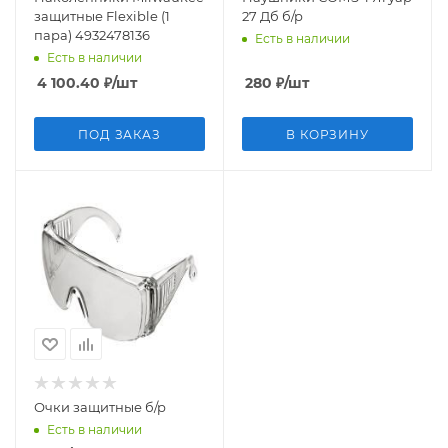
защитные Flexible (1
27 Дб б/р
пара) 4932478136
Есть в наличии
Есть в наличии
4 100.40
₽
/шт
280
₽
/шт
ПОД ЗАКАЗ
В КОРЗИНУ
Очки защитные б/р
Есть в наличии