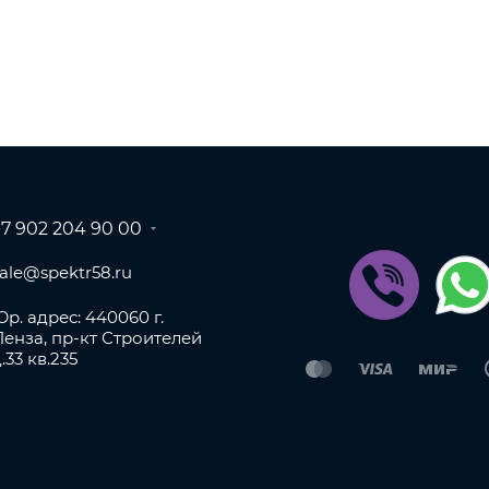
+7 902 204 90 00
sale@spektr58.ru
р. адрес: 440060 г.
Пенза, пр-кт Строителей
.33 кв.235