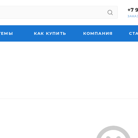
+7 
ЗАКА
ТЕМЫ
КАК КУПИТЬ
КОМПАНИЯ
СТ