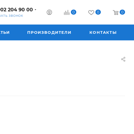
902 204 90 00
0
0
0
ЗАТЬ ЗВОНОК
АТЬИ
ПРОИЗВОДИТЕЛИ
КОНТАКТЫ