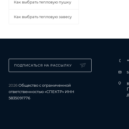
Как выбрать тепловую пушку
Как выбрать тепловую завесу
ПОДПИСАТЬСЯ НА РАССЫЛКУ
Ю
2026
Общество с ограниченной
ответственностью «СПЕКТР» ИНН
д
5835091776