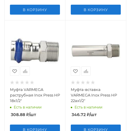
В КОРЗИНУ
В КОРЗИНУ
Муфта VARMEGA
Муфта-вставка
раструбная Inox Press НР
VARMEGA Inox Press НР
18x1/2"
22ax1/2"
Есть в наличии
Есть в наличии
308.88
₽
/шт
346.72
₽
/шт
В КОРЗИНУ
В КОРЗИНУ