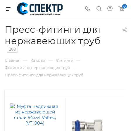
0
Пресс-фитинги для
нержавеющих труб
288
—
—
—
Главная
Каталог
Фитинги
—
Фитинги для нержавеющих труб
Пресс-фитинги для нержавеющих труб