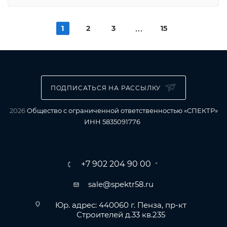
1
2
3
15
ПОДПИСАТЬСЯ НА РАССЫЛКУ
2026
Общество с ограниченной ответственностью «СПЕКТР»
ИНН 5835091776
+7 902 204 90 00
sale@spektr58.ru
Юр. адрес: 440060 г. Пенза, пр-кт
Строителей д.33 кв.235