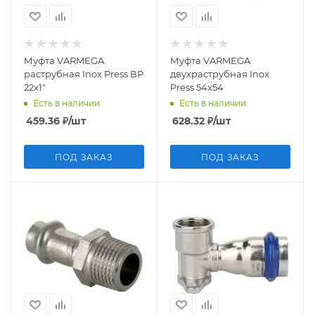
Муфта VARMEGA
Муфта VARMEGA
раструбная Inox Press ВР
двухраструбная Inox
22x1"
Press 54x54
Есть в наличии
Есть в наличии
459.36
₽
/шт
628.32
₽
/шт
ПОД ЗАКАЗ
ПОД ЗАКАЗ