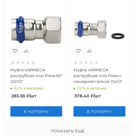
Муфта VARMEGA
Муфта VARMEGA
раструбная Inox Press ВР
раструбная Inox Press с
22x1/2"
накидной гайкой 15x1/2"
Есть в наличии
Есть в наличии
283.36
₽
/шт
378.40
₽
/шт
В КОРЗИНУ
В КОРЗИНУ
ПОКАЗАТЬ ЕЩЕ