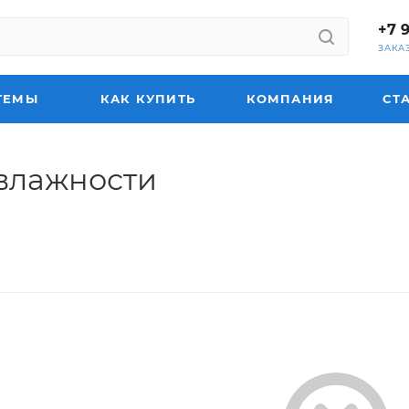
+7 
ЗАКА
ТЕМЫ
КАК КУПИТЬ
КОМПАНИЯ
СТ
 влажности