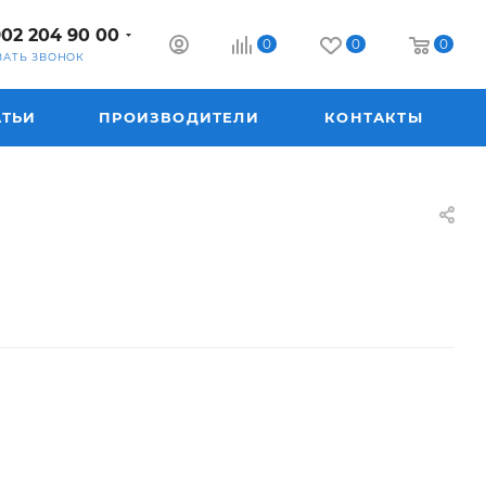
902 204 90 00
0
0
0
ЗАТЬ ЗВОНОК
АТЬИ
ПРОИЗВОДИТЕЛИ
КОНТАКТЫ