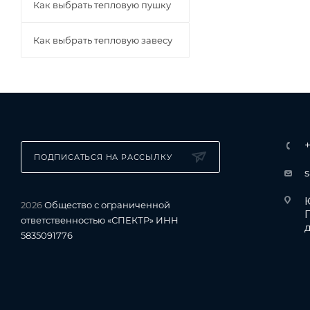
Как выбрать тепловую пушку
Как выбрать тепловую завесу
ПОДПИСАТЬСЯ НА РАССЫЛКУ
Ю
2026
Общество с ограниченной
ответственностью «СПЕКТР» ИНН
д
5835091776