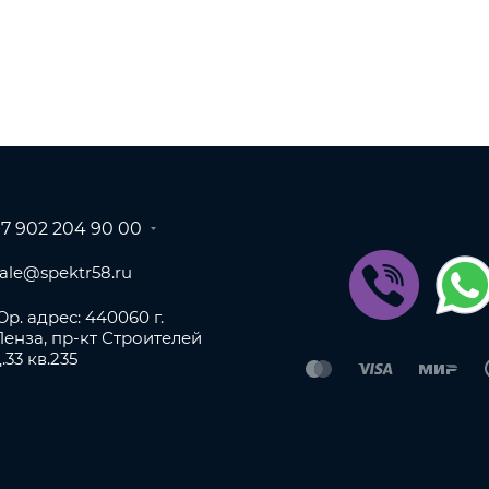
+7 902 204 90 00
sale@spektr58.ru
р. адрес: 440060 г.
Пенза, пр-кт Строителей
.33 кв.235