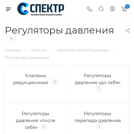
0
Регуляторы давления
33
—
—
—
Главная
Каталог
Арматура регулирующая
Регуляторы давления
Клапаны
Регуляторы
редукционные
давления «до себя»
19
5
Регуляторы
Регуляторы
давления «после
перепада давления
3
себя»
6