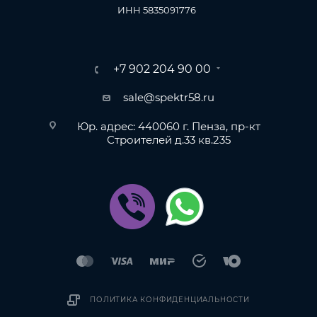
ИНН 5835091776
+7 902 204 90 00
sale@spektr58.ru
Юр. адрес: 440060 г. Пенза, пр-кт
Строителей д.33 кв.235
ПОЛИТИКА КОНФИДЕНЦИАЛЬНОСТИ