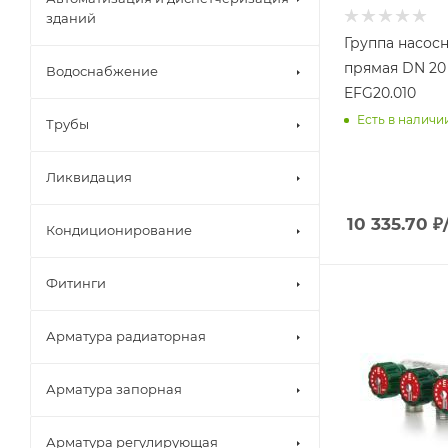
зданий
Группа насос
прямая DN 20
Водоснабжение
EFG20.010
Есть в наличи
Трубы
Ликвидация
10 335.70
₽
Кондиционирование
Фитинги
Арматура радиаторная
Арматура запорная
Арматура регулирующая