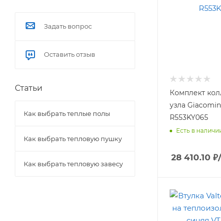
Задать вопрос
Оставить отзыв
Статьи
Комплект кол
узла Giacomini 
Как выбрать теплые полы
R553KY065
Есть в наличи
Как выбрать тепловую пушку
28 410.10
₽
Как выбрать тепловую завесу