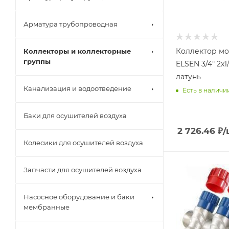
Арматура трубопроводная
Коллектор м
Коллекторы и коллекторные
группы
ELSEN 3/4" 2х1
латунь
Канализация и водоотведение
Есть в наличи
Баки для осушителей воздуха
2 726.46
₽
/
Колесики для осушителей воздуха
Запчасти для осушителей воздуха
Насосное оборудование и баки
мембранные