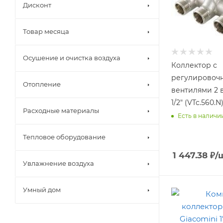
Дисконт
Товар месяца
Осушение и очистка воздуха
Коллектор с
регулировоч
Отопление
вентилями 2 в
1/2" (VTc.560.N)
Расходные материалы
Есть в наличи
Тепловое оборудование
1 447.38
₽
/
Увлажнение воздуха
Умный дом