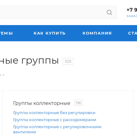
+7 
ЗАКА
ТЕМЫ
КАК КУПИТЬ
КОМПАНИЯ
СТ
рные группы
525
ы
Группы коллекторные
196
Группы коллекторные без регулировки
Группы коллекторные с расходомерами
Группы коллекторные с регулировочными
вентилями