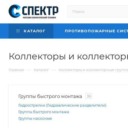
КАТАЛОГ
ПРОТИВОПОЖАРНЫЕ СИС
Коллекторы и коллекто
—
—
Главная
Каталог
Коллекторы и коллекторные групп
Группы быстрого монтажа
36
Гидрострелки (Гидравлические разделители)
Группы быстрого монтажа
Группы насосные