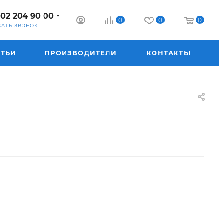
902 204 90 00
0
0
0
ЗАТЬ ЗВОНОК
АТЬИ
ПРОИЗВОДИТЕЛИ
КОНТАКТЫ