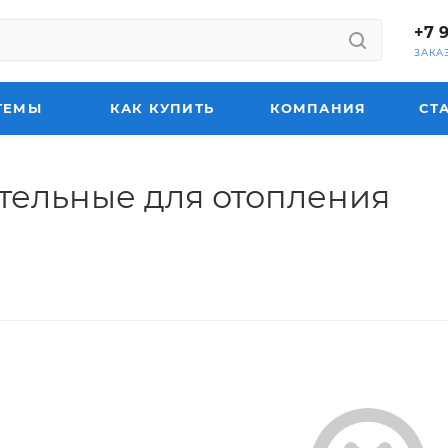
+7 
ЗАКА
ТЕМЫ
КАК КУПИТЬ
КОМПАНИЯ
СТ
тельные для отопления