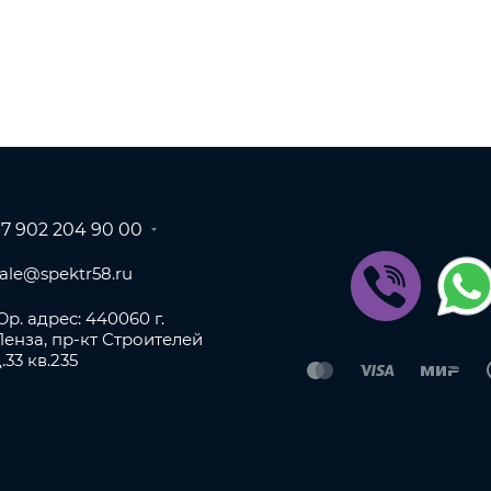
+7 902 204 90 00
sale@spektr58.ru
р. адрес: 440060 г.
Пенза, пр-кт Строителей
.33 кв.235