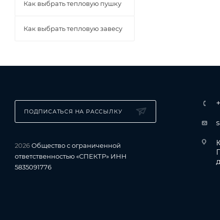
Как выбрать тепловую пушку
Как выбрать тепловую завесу
ПОДПИСАТЬСЯ НА РАССЫЛКУ
Ю
2026
Общество с ограниченной
ответственностью «СПЕКТР» ИНН
д
5835091776