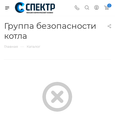
0
Группа безопасности
котла
—
Главная
Каталог